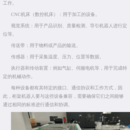
工作。
CNC机床（数控机床）：用于加工的设备。
视觉系统：用于产品识别、质量检测、导引机器人进行定
位等。
传送带：用于物料或产品的输送。
传感器：用于采集温度、压力、位置等数据。
执行器和传动装置：例如气缸、伺服电机等，用于完成特
定的机械动作。
每种设备都有其特定的接口、通信协议和工作方式，因
此，桁架机器人要与这些设备兼容，需要确保它们之间能够
通过相同的标准进行通信和协调。