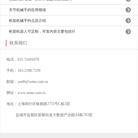
关节机械手的应用领域
桁架机械手特点及介绍
桁架机器人可定制，开发内容主要包括什
联系我们
电话：021-51601870
手机：183-2188-7239
邮箱：
y
anlb@zotao.com.cn
网址：www.zotao.com.cn
地址：上海闵行区银都路2755号C栋3层
盐城市盐都区新都街道大数据产业园A8栋703室