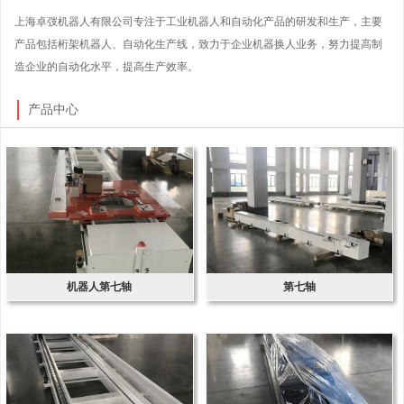
上海卓弢机器人有限公司专注于工业机器人和自动化产品的研发和生产，主要
产品包括桁架机器人、自动化生产线，致力于企业机器换人业务，努力提高制
造企业的自动化水平，提高生产效率。
产品中心
机器人第七轴
第七轴