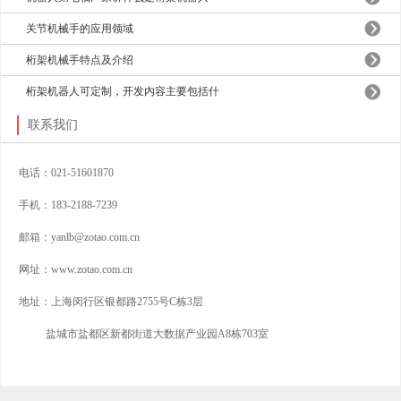
关节机械手的应用领域
桁架机械手特点及介绍
桁架机器人可定制，开发内容主要包括什
联系我们
电话：021-51601870
手机：183-2188-7239
邮箱：
y
anlb@zotao.com.cn
网址：www.zotao.com.cn
地址：上海闵行区银都路2755号C栋3层
盐城市盐都区新都街道大数据产业园A8栋703室