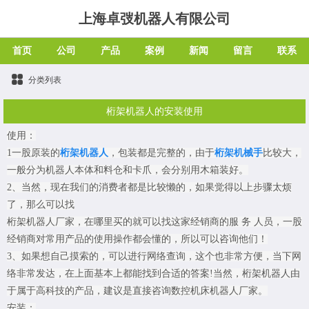
上海卓弢机器人有限公司
首页
公司
产品
案例
新闻
留言
联系
分类列表
桁架机器人的安装使用
使用：

1一股原装的
桁架机器人
，包装都是完整的，由于
桁架机械手
比较大，
一般分为机器人本体和料仓和卡爪，会分别用木箱装好。

2、当然，现在我们的消费者都是比较懒的，如果觉得以上步骤太烦
了，那么可以找

桁架机器人厂家，在哪里买的就可以找这家经销商的服 务 人员，一股
经销商对常用产品的使用操作都会懂的，所以可以咨询他们！

3、如果想自己摸索的，可以进行网络查询，这个也非常方便，当下网
络非常发达，在上面基本上都能找到合适的答案!当然，桁架机器人由
于属于高科技的产品，建议是直接咨询数控机床机器人厂家。

安装：
