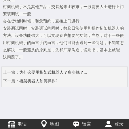
桁架机械手不是其他产品，交装起来比较难，一股需要人士进行上门
安装调试，一般

会在货物到时候，和您预約，直接上门进行

安装调试同时，安装调试的同时，教您日常使用和操作桁架机器人的
方法。设备功能强大，可以文现春户想要的功能，当然，对于一些便
用桁架机械手的而言手的而言，他们可能会遇到一些问题，不知道怎
么解决，一般遵从的原则是，先和厂家沟通，说明书，基本上就能

決问题了。
上一篇：
为什么要用桁架式机器人？多少钱？...
下一篇：
桁架机器人如何操作?
电话
地图
留言
登录