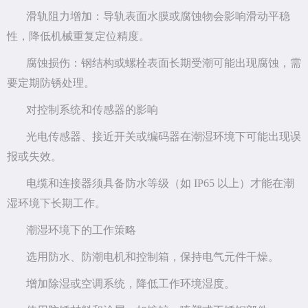
滑轨阻力增加：导轨表面水膜或腐蚀物会影响滑动平稳
性，降低机械重复定位精度。
腐蚀损伤：钢结构或螺栓表面长期受潮可能出现腐蚀，需
要定期防锈处理。
对控制系统和传感器的影响
光电传感器、接近开关或编码器在潮湿环境下可能出现误
报或失效。
电缆和连接器须具备防水等级（如 IP65 以上）才能在潮
湿环境下长期工作。
潮湿环境下的工作策略
选用防水、防潮电机和控制箱，保持电气元件干燥。
增加除湿或空调系统，降低工作环境湿度。