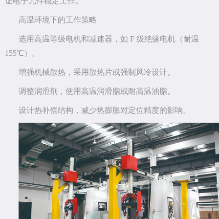
证电子元件稳定工作。
高温环境下的工作策略
选用高温等级电机和减速器，如 F 级绝缘电机（耐温
155℃）。
增强机械散热，采用散热片或强制风冷设计。
调整润滑剂，使用高温润滑脂或耐高温油脂。
设计热补偿结构，减少热膨胀对定位精度的影响。