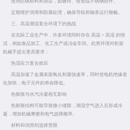
使用防锈材料和涂层，如镀锌、喷塑或不锈钢部件。
定期维护润滑和防腐处理，确保导轨和轴承运行顺畅。
三、高温潮湿复合环境下的挑战
在实际工业生产中，许多环境同时存在 高温 + 高湿 的情
况，例如食品加工、化工生产或冶金车间。此类环境对桁架
机械手提出更高要求：
热湿应力复合效应
高温加速了金属表面氧化和腐蚀速率，同时使电机绝缘老
化加快，电子元件的寿命降低。
热膨胀与水汽冷凝相互影响
热膨胀结构可能导致微小缝隙，潮湿空气进入后形成冷
凝，增加机械摩擦和电气故障概率。
材料和润滑剂选择受限