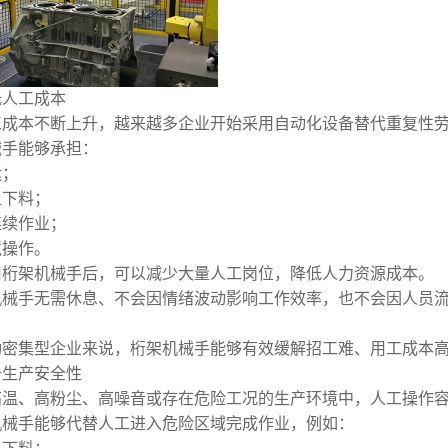
低人工成本
工成本不断上升，越来越多企业开始采用自动化设备替代重复性
械手能够承担：
运；
上下料；
连续作业；
境操作。
用桁架机械手后，可以减少大量人工岗位，降低人力资源成本。
机械手无需休息、不会因情绪波动影响工作效率，也不会因人员
动密集型企业来说，桁架机械手能够有效缓解招工难、用工成本
升生产安全性
高温、高粉尘、高噪音或存在危险工况的生产环境中，人工操作
机械手能够代替人工进入危险区域完成作业，例如：