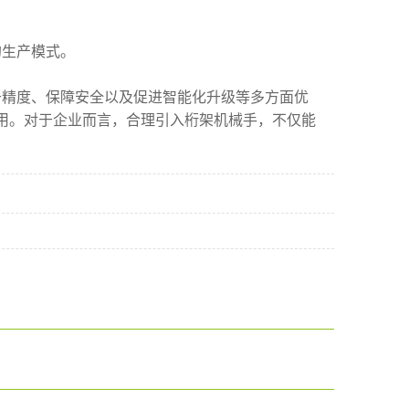
的生产模式。
升精度、保障安全以及促进智能化升级等多方面优
用。对于企业而言，合理引入桁架机械手，不仅能