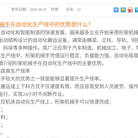
发布日期：
2026-06-01
作者：
点击：
32
械手
在自动化生产线中的优势是什么？
业自动化和智能制造的快速发展，越来越多企业开始采用桁架机
运动结构设计的自动化搬运设备，通常由横梁、立柱、导轨、伺
、码垛等多种操作。其广泛应用于汽车制造、机械加工、电子、
化生产线中，桁架机械手凭借运行稳定、负载能力强、自动化程
细介绍桁架机械手在自动化生产线中的主要优势。
幅提高生产效率
械手较大的优势之一就是能够显著提升生产效率。
工搬运或上下料方式不仅速度有限，而且容易受到人员疲劳、操
运行，实现24小时不间断作业。
数控机床自动化生产线上，桁架机械手可以快速完成：
取；
下料；
运；
接。