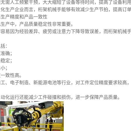
程无需人工频繁干预，大大缩短了设备等待时间，提高了设备利
量化生产企业而言，桁架机械手能够有效减少生产节拍，提高订
高生产精度和产品一致性
化生产中，产品质量稳定性非常重要。
作容易因为经验差异、疲劳或注意力下降导致误差，而桁架机械
包括：
置准确；
迹稳定；
差小；
放一致性高。
加工、电子制造、新能源电池等行业，对工件定位精度要求较高
自动化运行还能减少工件碰撞和损伤，进一步保障产品质量。