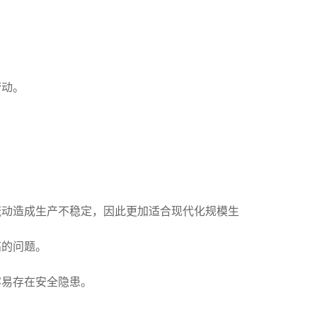
劳动。
流动造成生产不稳定，因此更加适合现代化规模生
高的问题。
容易存在安全隐患。