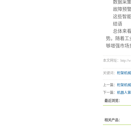
数据采
故障预
这些智
结语
总体来
势。随着工
够增强市场
本文网址：http://www.
关键词：
桁架机械
上一篇：
桁架机械
下一篇：
机器人第
最近浏览：
相关产品：