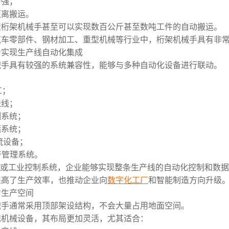
力强；
距离搬运。
型桁架机械手甚至可以实现数百公斤甚至数吨工件的自动搬运。
汽车零部件、钢材加工、重型机械等行业中，桁架机械手具有非
于实现生产线自动化集成
械手具有较强的系统兼容性，能够与多种自动化设备进行联动。
工；
送线；
测系统；
储系统；
流设备；
产管理系统。
C或工业控制系统，企业能够实现整条生产线的自动化控制和数
提高了生产效率，也推动企业向
数字化工厂
和智能制造方向升级
省生产空间
械手通常采用顶部架设结构，不会大量占用地面空间。
统机械设备，其布局更加灵活，尤其适合：