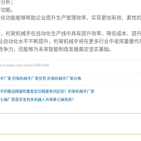
集分析；
警功能。
能化功能能够帮助企业提升生产管理效率，实现更加有效、柔性
看，桁架机械手在自动化生产线中具有提升效率、降低成本、提
业自动化水平不断提升，桁架机械手将在更多行业中发挥重要作
竞争力，还能够为未来智能制造发展奠定坚实基础。
zotao.com.cn/news/666.html
手厂家
,
桁架机械手厂家优势
,
桁架机械手厂家价格
手的搬运精度和重复定位精度有何区别？桁架机械手厂家
七轴厂家是否支持多机器人共享第七轴系统？