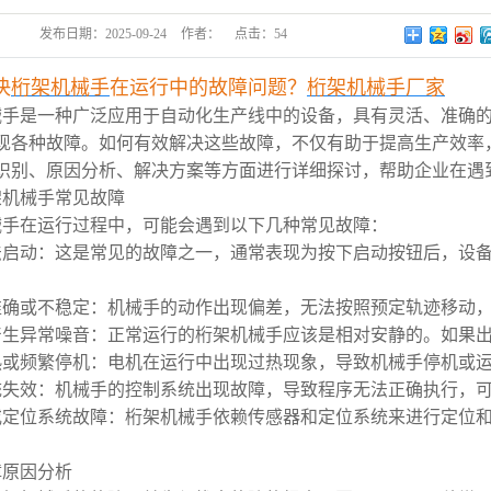
发布日期：
2025-09-24
作者：
点击：
54
决
桁架机械手
在运行中的故障问题？
桁架机械手厂家
械手是一种广泛应用于自动化生产线中的设备，具有灵活、准确
现各种故障。如何有效解决这些故障，不仅有助于提高生产效率
识别、原因分析、解决方案等方面进行详细探讨，帮助企业在遇
架机械手常见故障
械手在运行过程中，可能会遇到以下几种常见故障：
法启动：这是常见的故障之一，通常表现为按下启动按钮后，设
准确或不稳定：机械手的动作出现偏差，无法按照预定轨迹移动
产生异常噪音：正常运行的桁架机械手应该是相对安静的。如果
热或频繁停机：电机在运行中出现过热现象，导致机械手停机或
统失效：机械手的控制系统出现故障，导致程序无法正确执行，
或定位系统故障：桁架机械手依赖传感器和定位系统来进行定位
。
障原因分析