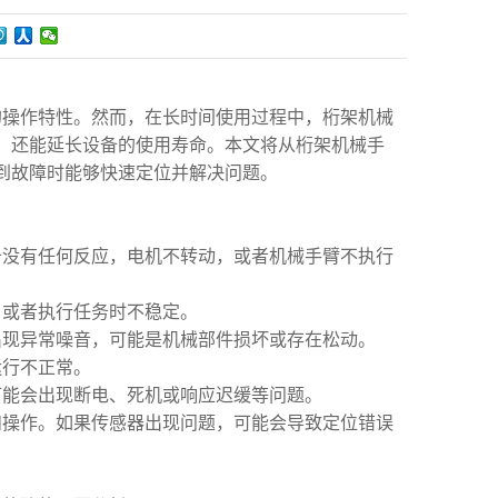
的操作特性。然而，在长时间使用过程中，桁架机械
，还能延长设备的使用寿命。本文将从桁架机械手
到故障时能够快速定位并解决问题。
备没有任何反应，电机不转动，或者机械手臂不执行
，或者执行任务时不稳定。
出现异常噪音，可能是机械部件损坏或存在松动。
运行不正常。
可能会出现断电、死机或响应迟缓等问题。
和操作。如果传感器出现问题，可能会导致定位错误