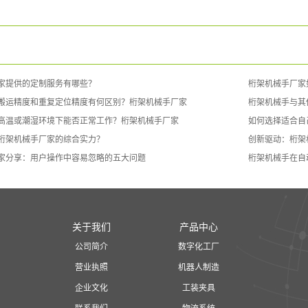
家提供的定制服务有哪些？
桁架机械手厂家
搬运精度和重复定位精度有何区别？桁架机械手厂家
桁架机械手与其
高温或潮湿环境下能否正常工作？桁架机械手厂家
如何选择适合自
桁架机械手厂家的综合实力？
创新驱动：桁架
家分享：用户操作中容易忽略的五大问题
桁架机械手在自
关于我们
产品中心
公司简介
数字化工厂
营业执照
机器人制造
企业文化
工装夹具