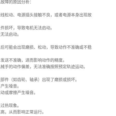
见故障的原因分析：
源线松动、电源插头接触不良，或者电源本身出现故
组件损坏，导致电机无法启动。
致无法启动。
用后可能会出现磨损、松动，导致动作不准确或不稳
号发送不准确，进而影响动作的精度。
机械手的动作偏差，无法准确按照预定轨迹运动。
械部件（如齿轮、轴承）出现了磨损或损坏。
，产生噪音。
震动或摩擦产生噪音。
生过热现象。
过高，从而影响正常运行。