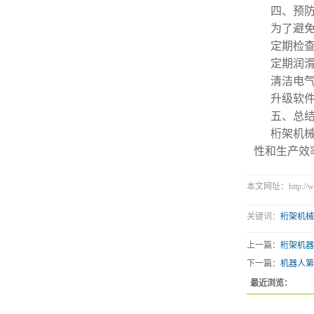
四、预
为了避
定期检
定期润
清洁电
升级软
五、总
桁架机
性和生产效
本文网址：http://www.
关键词：
桁架机械
上一篇：
桁架机器
下一篇：
机器人第
最近浏览：