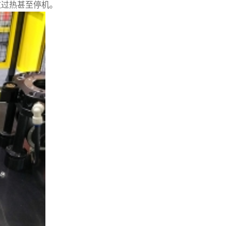
致过热甚至停机。