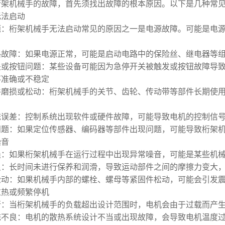
桁架机械手的故障，首先须找出故障的根本原因。以下是几种常
备无法启动
题：桁架机械手无法启动常见的原因之一是电源故障。可能是电
路故障：如果电源正常，可能是启动电路中的保险丝、继电器等
关或按钮问题：某些设备可能因为急停开关被触发或按钮故障导
作不准确或不稳定
件磨损或松动：桁架机械手的关节、齿轮、传动带等部件长期使
统误差：控制系统出现软件或硬件故障，可能导致电机的控制信
问题：如果定位传感器、编码器等部件出现问题，可能导致桁架
噪音
损：如果桁架机械手在运行过程中出现异常噪音，可能是某些机
良：长时间未进行保养和润滑，导致运动部件之间的摩擦力变大
松动：如果机械手内部的螺栓、螺母等紧固件松动，可能会引发
机过热或频繁停机
行：当桁架机械手的负载超出设计范围时，电机会由于过载而产
统不良：电机的散热系统设计不当或出现故障，会导致电机温度