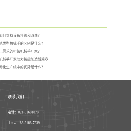
如何支持设备升级和改造？
他类型机械手的区别是什么？
己需求的桁架机械手厂家？
机械手厂家助力智能制造新篇章
动化生产线中的优势是什么？
联系我们
电话：021-51601870
手机：183-2188-7239