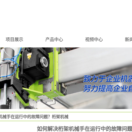
项目展示
产品中心
视频中心
新
数字化工厂
机器人制造
工装夹具
物流系统
教学实训基地建设
信息化管理
机械手在运行中的故障问题？桁架机械
如何解决桁架机械手在运行中的故障问