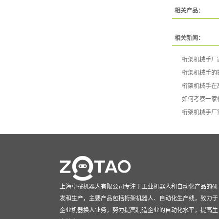
相关产品：
相关新闻：
桁架机械手厂
桁架机械手的
桁架机械手在
如何考察一家
桁架机械手厂
上海卓弢机器人有限公司专注于工业机器人和自动化产品的研
发和生产，主要产品包括桁架机器人、自动化生产线，致力于
企业机器换人业务，努力提高制造企业的自动化水平，提高生