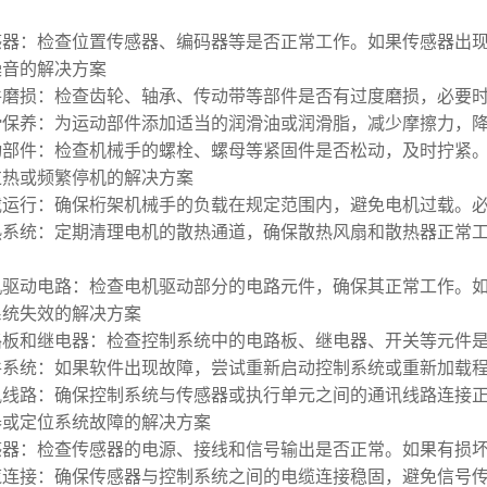
感器：检查位置传感器、编码器等是否正常工作。如果传感器出
常噪音的解决方案
件磨损：检查齿轮、轴承、传动带等部件是否有过度磨损，必要
滑保养：为运动部件添加适当的润滑油或润滑脂，减少摩擦力，
动部件：检查机械手的螺栓、螺母等紧固件是否松动，及时拧紧
机过热或频繁停机的解决方案
载运行：确保桁架机械手的负载在规定范围内，避免电机过载。
热系统：定期清理电机的散热通道，确保散热风扇和散热器正常
机驱动电路：检查电机驱动部分的电路元件，确保其正常工作。
制系统失效的解决方案
路板和继电器：检查控制系统中的电路板、继电器、开关等元件
件系统：如果软件出现故障，尝试重新启动控制系统或重新加载
讯线路：确保控制系统与传感器或执行单元之间的通讯线路连接
感器或定位系统故障的解决方案
感器：检查传感器的电源、接线和信号输出是否正常。如果有损
缆连接：确保传感器与控制系统之间的电缆连接稳固，避免信号