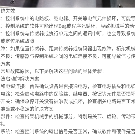
制系统失效
障：控制系统中的电路板、继电器、开关等电气元件损坏，可能
：控制系统的软件可能出现Bug或程序死循环，导致机械手的
障：控制系统与传感器或执行单元之间的通讯中断，也会导致系
感器或定位系统故障
故障：如果位置传感器、距离传感器或编码器出现故障，桁架机
触不良：传感器与控制系统之间的电缆连接不良，可能导致信号
决方案
上常见故障原因，以下是解决这些问题的具体步骤：
备无法启动的解决方案
源和电缆连接：首先确认设备是否接通电源，检查电源插头和电
动电路：检查启动电路中的保险丝、继电器、按钮等元件是否损
停开关：确保急停开关没有被触发或损坏，检查相关电路是否正
作不准确或不稳定的解决方案
械部件：检查桁架机械手的机械部分，特别是关节、齿轮、传动
件。
制系统：检查控制系统的输出信号是否正常，确认软件和硬件是