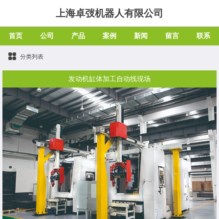
上海卓弢机器人有限公司
首页
公司
产品
案例
新闻
留言
联系
分类列表
发动机缸体加工自动线现场